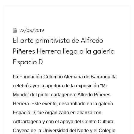
+
intensivo
Curso
+
semintensivo
22/08/2019
El arte primitivista de Alfredo
Curso
+
sabatino
Piñeres Herrera llega a la galería
online
Espacio D
La Fundación Colombo Alemana de Barranquilla
celebró ayer la apertura de la exposición “Mi
Mundo” del pintor cartagenero Alfredo Piñeres
Herrera. Este evento, desarrollado en la galería
Espacio D, fue organizado en alianza con
ArtCartagena y con el apoyo del Centro Cultural
Sabatinos
Cayena de la Universidad del Norte y el Colegio
+