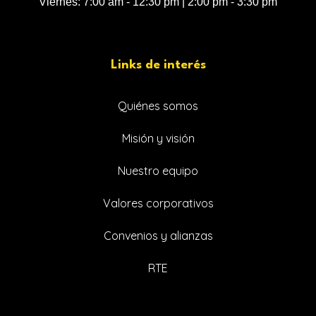
Viernes: 7:00 am - 12:30 pm | 2:00 pm - 3:30 pm
Links de interés
Quiénes somos
Misión y visión
Nuestro equipo
Valores corporativos
Convenios y alianzas
RTE