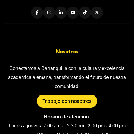
Nosotros
Conectamos a Barranquilla con la cultura y excelencia
académica alemana, transformando el futuro de nuestra
comunidad.
Trabaja con nosotros
Horario de atención:
Lunes a jueves: 7:00 am - 12:30 pm | 2:00 pm - 4:00 pm