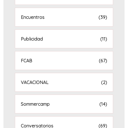
Encuentros
(39)
Publicidad
(11)
FCAB
(67)
VACACIONAL
(2)
Sommercamp
(14)
Conversatorios
(69)