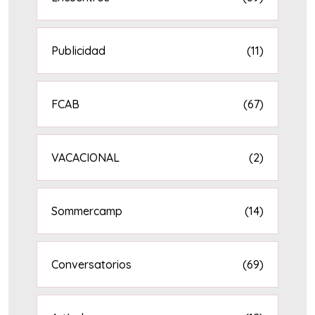
Publicidad
(11)
FCAB
(67)
VACACIONAL
(2)
Sommercamp
(14)
Conversatorios
(69)