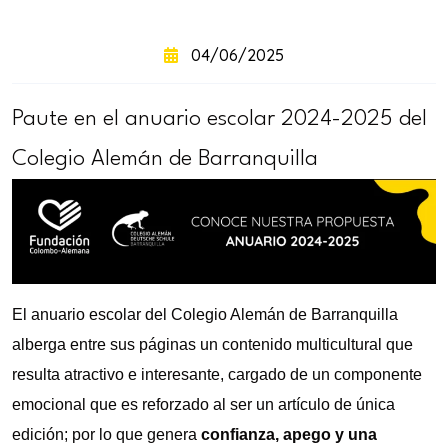
+
intensivo
04/06/2025
Curso
+
semintensivo
Paute en el anuario escolar 2024-2025 del
Curso
Colegio Alemán de Barranquilla
+
sabatino
online
El anuario escolar del Colegio Alemán de Barranquilla
alberga entre sus páginas un contenido multicultural que
resulta atractivo e interesante, cargado de un componente
emocional que es reforzado al ser un artículo de única
edición; por lo que genera
confianza, apego y una
Sabatinos
+