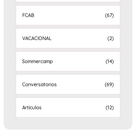
FCAB
(67)
VACACIONAL
(2)
Sommercamp
(14)
Conversatorios
(69)
Artículos
(12)