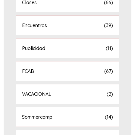
Clases
(66)
Encuentros
(39)
Publicidad
(11)
FCAB
(67)
VACACIONAL
(2)
Sommercamp
(14)