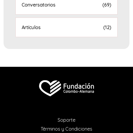
Conversatorios
(69)
Artículos
(12)
Soporte
Términos y Condiciones