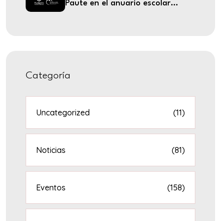
Paute en el anuario escolar...
Categoría
Uncategorized
(11)
Noticias
(81)
Eventos
(158)