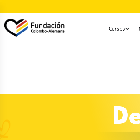
Cursos
D