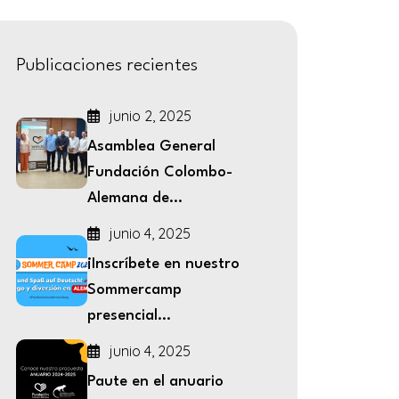
Publicaciones recientes
junio 2, 2025
Asamblea General
Fundación Colombo-
Alemana de...
junio 4, 2025
¡Inscríbete en nuestro
Sommercamp
presencial...
junio 4, 2025
Paute en el anuario