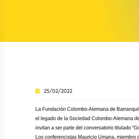
+
+
Curso intensivo
+
Curso semintensivo
+
Curso sabatino online
25/02/2022
La Fundación Colombo-Alemana de Barranquil
el legado de la Sociedad Colombo-Alemana de
invitan a ser parte del conversatorio titulado
Los conferencistas Mauricio Umana, miembro 