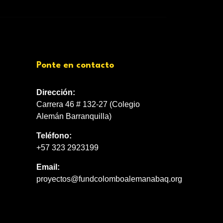
Ponte en contacto
Dirección:
Carrera 46 # 132-27 (Colegio
Alemán Barranquilla)
Teléfono:
+57 323 2923199
Email:
proyectos@fundcolomboalemanabaq.org