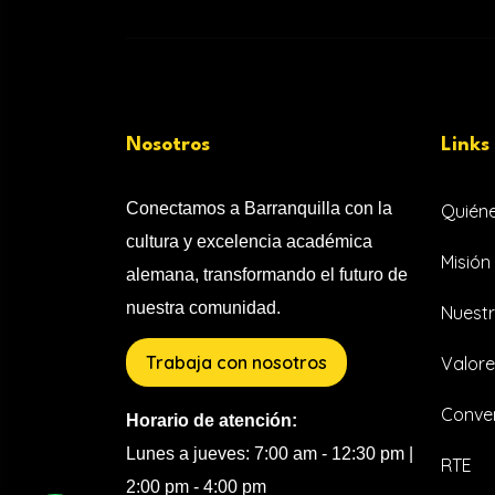
Nosotros
Links
Conectamos a Barranquilla con la
Quién
cultura y excelencia académica
Misión 
alemana, transformando el futuro de
nuestra comunidad.
Nuestr
Trabaja con nosotros
Valore
Conven
Horario de atención:
Lunes a jueves: 7:00 am - 12:30 pm |
RTE
2:00 pm - 4:00 pm