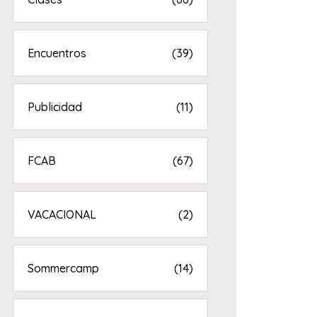
Encuentros
(39)
Publicidad
(11)
FCAB
(67)
VACACIONAL
(2)
Sommercamp
(14)