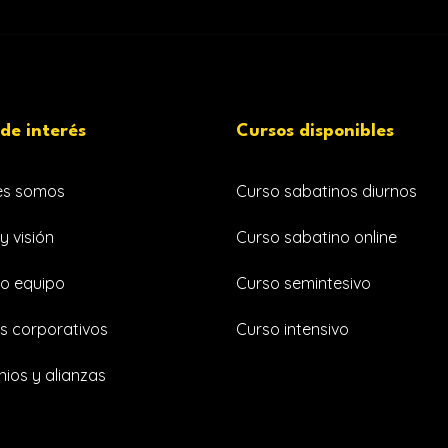
 de interés
Cursos disponibles
es somos
Curso sabatinos diurnos
y visión
Curso sabatino online
o equipo
Curso semintesivo
s corporativos
Curso intensivo
ios y alianzas