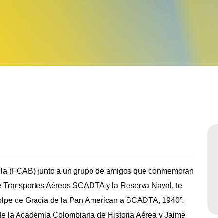
Sabatinos diurnos
la (FCAB) junto a un grupo de amigos que conmemoran
 Transportes Aéreos SCADTA y la Reserva Naval, te
 “Golpe de Gracia de la Pan American a SCADTA, 1940”.
de la Academia Colombiana de Historia Aérea y Jaime