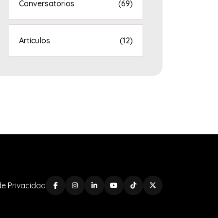
Conversatorios
(69)
Artículos
(12)
 de Privacidad