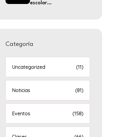
escolar...
Categoría
Uncategorized
(11)
Noticias
(81)
Eventos
(158)
Clases
(66)