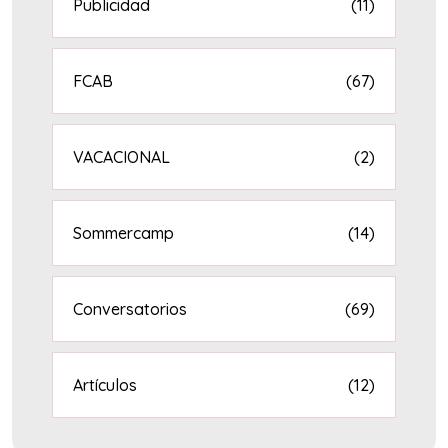
Publicidad
(11)
FCAB
(67)
VACACIONAL
(2)
Sommercamp
(14)
Conversatorios
(69)
Artículos
(12)