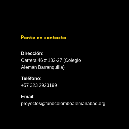
Ponte en contacto
Dirección:
Carrera 46 # 132-27 (Colegio
Alemán Barranquilla)
Teléfono:
+57 323 2923199
Email:
proyectos@fundcolomboalemanabaq.org