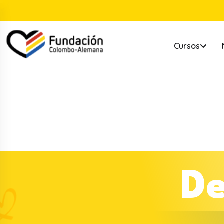
Cursos
D