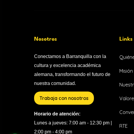
Nosotros
Links
Conectamos a Barranquilla con la
Quién
cultura y excelencia académica
Misión 
alemana, transformando el futuro de
nuestra comunidad.
Nuestr
Trabaja con nosotros
Valore
Conven
Horario de atención:
Lunes a jueves: 7:00 am - 12:30 pm |
RTE
2:00 pm - 4:00 pm