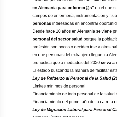
en Alemania para enfermer@s”
en el que s
campos de enfermería, instrumentación y fisio
personas
interesadas en encontrar oportunid
Desde hace 10 años en Alemania se viene pr
personal del sector salud
porque la població
profesión son pocos o deciden irse a otros paí
en que personas del extranjero lleguen a Alem
pronostica que a mediados del 2030
se va a 
El estado buscando la manera de facilitar esta
Ley de Refuerzo al Personal de la Salud (2
Límites mínimos de personal.
Financiamiento de todo personal de la salud e
Financiamiento del primer año de la carrera d
Ley de Migración Laboral para Personal Cal