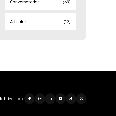
Conversatorios
(69)
Artículos
(12)
 de Privacidad