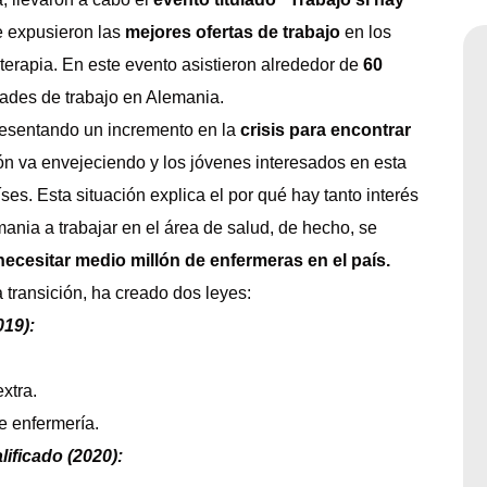
e expusieron las
mejores ofertas de trabajo
en los
terapia. En este evento asistieron alrededor de
60
ades de trabajo en Alemania.
esentando un incremento en la
crisis para encontrar
n va envejeciendo y los jóvenes interesados en esta
ses. Esta situación explica el por qué hay tanto interés
ania a trabajar en el área de salud, de hecho, se
necesitar medio millón de enfermeras en el país.
 transición, ha creado dos leyes:
019):
xtra.
e enfermería.
ificado (2020):