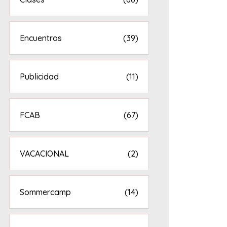
Encuentros
(39)
Publicidad
(11)
FCAB
(67)
VACACIONAL
(2)
Sommercamp
(14)