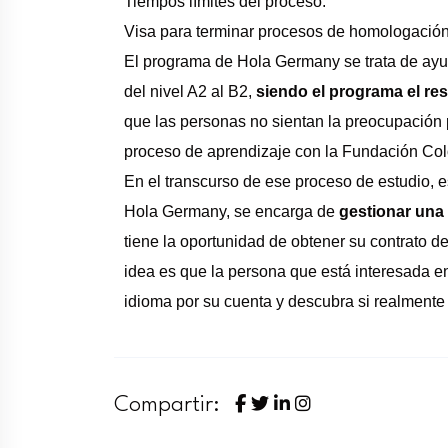
Tiempos límites del proceso.
Visa para terminar procesos de homologación
El programa de Hola Germany se trata de ayud
del nivel A2 al B2,
siendo el programa el re
que las personas no sientan la preocupación p
proceso de aprendizaje con la Fundación Co
En el transcurso de ese proceso de estudio, e
Hola Germany, se encarga de
gestionar una 
tiene la oportunidad de obtener su contrato de
idea es que la persona que está interesada en
idioma por su cuenta y descubra si realmente 
Compartir: