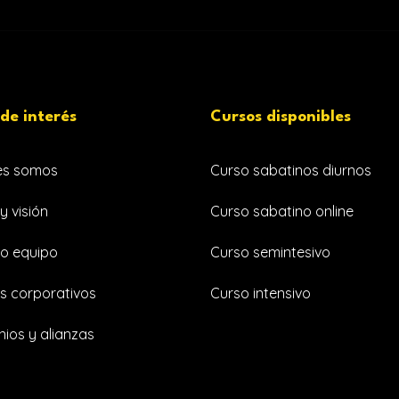
 de interés
Cursos disponibles
es somos
Curso sabatinos diurnos
y visión
Curso sabatino online
o equipo
Curso semintesivo
s corporativos
Curso intensivo
ios y alianzas