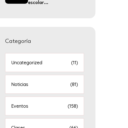
escolar...
Categoría
Uncategorized
(11)
Noticias
(81)
Eventos
(158)
Clases
(66)