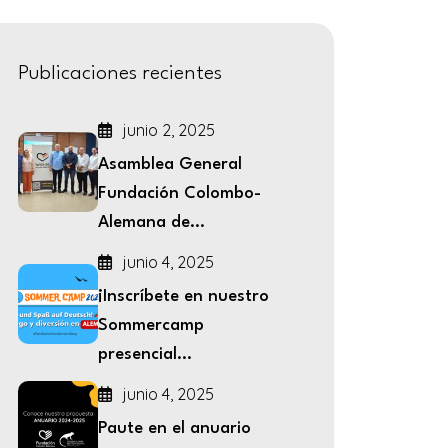
Publicaciones recientes
junio 2, 2025
Asamblea General
Fundación Colombo-
Alemana de...
junio 4, 2025
¡Inscríbete en nuestro
Sommercamp
presencial...
junio 4, 2025
Paute en el anuario