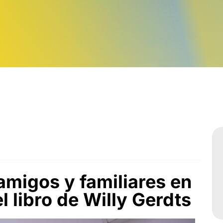
Sabatinos diurnos
amigos y familiares en
l libro de Willy Gerdts