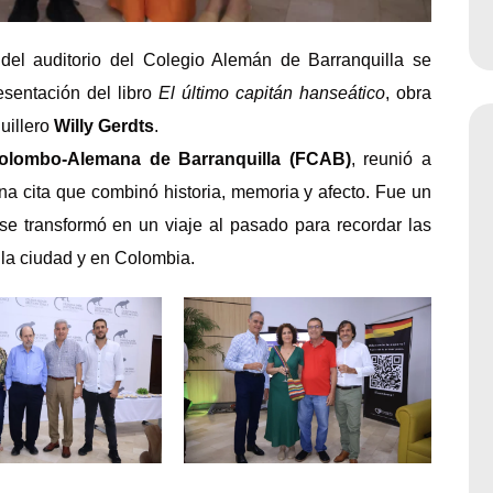
del auditorio del Colegio Alemán de Barranquilla se
esentación del libro
El último capitán hanseático
, obra
quillero
Willy Gerdts
.
olombo-Alemana de Barranquilla (FCAB)
, reunió a
una cita que combinó historia, memoria y afecto. Fue un
se transformó en un viaje al pasado para recordar las
 la ciudad y en Colombia.