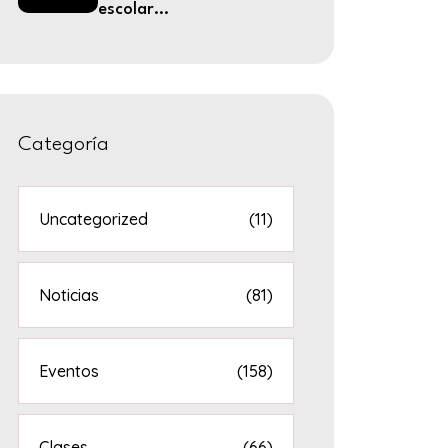
escolar...
Categoría
Uncategorized
(11)
Noticias
(81)
Eventos
(158)
Clases
(66)