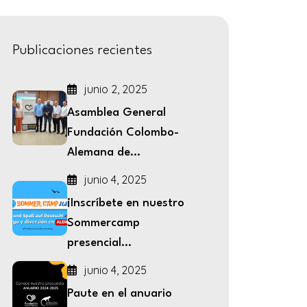
Publicaciones recientes
junio 2, 2025
Asamblea General
Fundación Colombo-
Alemana de...
junio 4, 2025
¡Inscríbete en nuestro
Sommercamp
presencial...
junio 4, 2025
Paute en el anuario