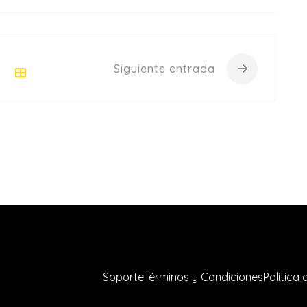
Siguiente entrada
Soporte
Términos y Condiciones
Política