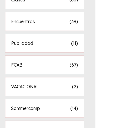
Encuentros
(39)
Publicidad
(11)
FCAB
(67)
VACACIONAL
(2)
Sommercamp
(14)