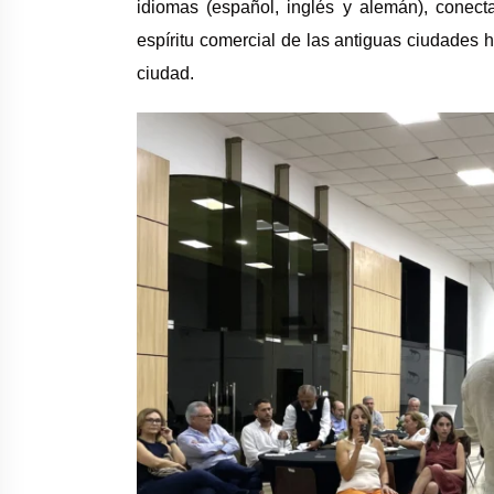
idiomas (español, inglés y alemán), conect
espíritu comercial de las antiguas ciudades h
ciudad.