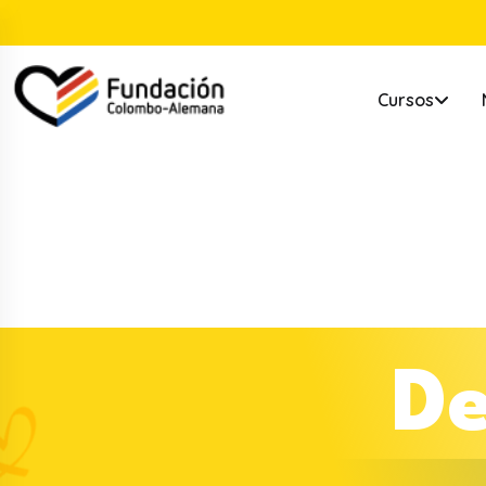
Cursos
D