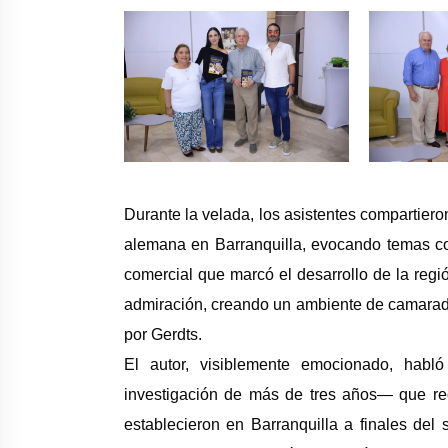
Durante la velada, los asistentes compartiero
alemana en Barranquilla, evocando temas c
comercial que marcó el desarrollo de la regió
admiración, creando un ambiente de camarader
por Gerdts.
El autor, visiblemente emocionado, hab
investigación de más de tres años— que rec
establecieron en Barranquilla a finales del 