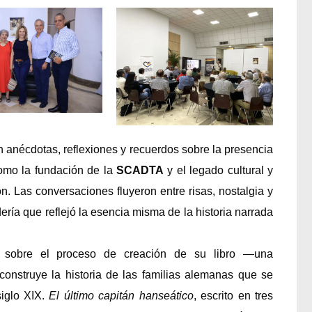
n anécdotas, reflexiones y recuerdos sobre la presencia
omo la fundación de la
SCADTA
y el legado cultural y
n. Las conversaciones fluyeron entre risas, nostalgia y
ía que reflejó la esencia misma de la historia narrada
ló sobre el proceso de creación de su libro —una
onstruye la historia de las familias alemanas que se
siglo XIX.
El último capitán hanseático
, escrito en tres