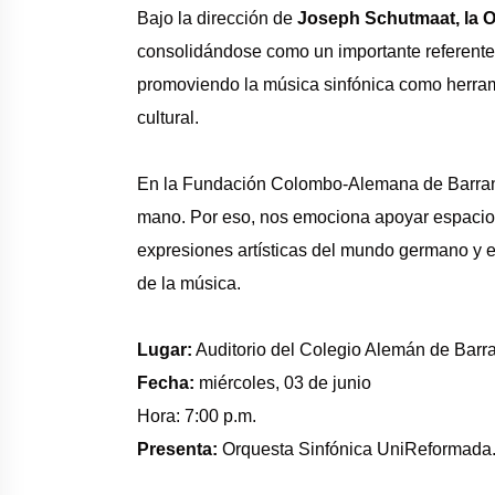
Bajo la dirección de
Joseph Schutmaat
, la
O
consolidándose como un importante referente a
promoviendo la música sinfónica como herram
cultural.
En la
Fundación Colombo-Alemana de Barran
mano. Por eso, nos emociona apoyar espacio
expresiones artísticas del mundo germano y eu
de la música.
Lugar:
Auditorio del
Colegio Alemán de Barra
Fecha:
miércoles, 03 de junio
Hora: 7:00 p.m.
Presenta:
Orquesta Sinfónica UniReformada