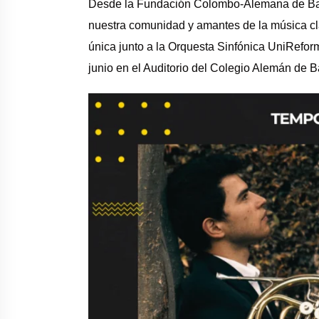
Desde la
Fundación Colombo-Alemana de Bar
nuestra comunidad y amantes de la música clá
única junto a la
Orquesta Sinfónica UniRefo
junio en el Auditorio del
Colegio Alemán de Ba