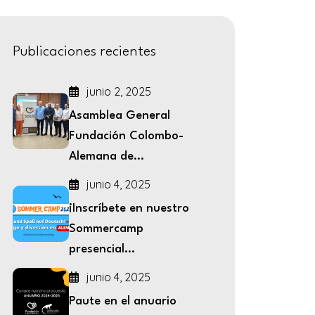
Publicaciones recientes
junio 2, 2025
Asamblea General
Fundación Colombo-
Alemana de...
junio 4, 2025
¡Inscríbete en nuestro
Sommercamp
presencial...
junio 4, 2025
Paute en el anuario