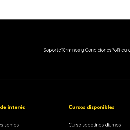
Soporte
Términos y Condiciones
Política
 de interés
Cursos disponibles
es somos
Curso sabatinos diurnos