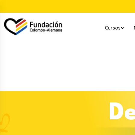
Cursos
D