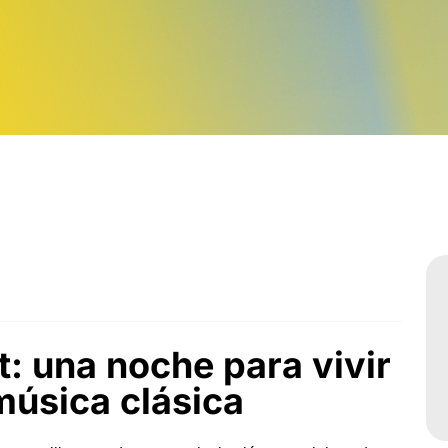
Sabatinos diurnos
 una noche para vivir
música clásica