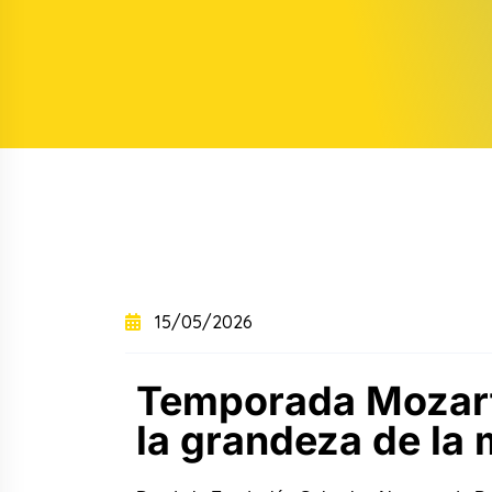
+
+
Curso intensivo
+
Curso semintensivo
+
Curso sabatino online
15/05/2026
Temporada Mozart:
la grandeza de la 