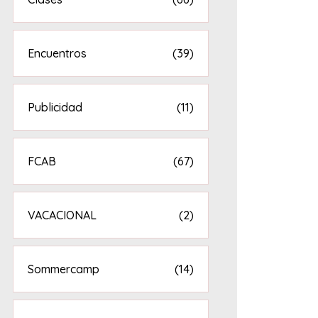
Encuentros
(39)
Publicidad
(11)
FCAB
(67)
VACACIONAL
(2)
Sommercamp
(14)