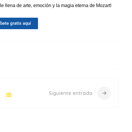
le llena de arte, emoción y la magia eterna de Mozart!
íbete gratis aquí
Siguiente entrada