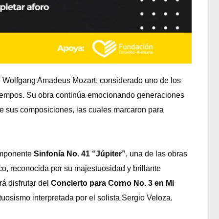
e
Wolfgang Amadeus Mozart
, considerado uno de los
tiempos. Su obra continúa emocionando generaciones
 de sus composiciones, las cuales marcaron para
 imponente
Sinfonía No. 41 “Júpiter”
, una de las obras
co, reconocida por su majestuosidad y brillante
á disfrutar del
Concierto para Corno No. 3 en Mi
rtuosismo interpretada por el solista
Sergio Veloza
.