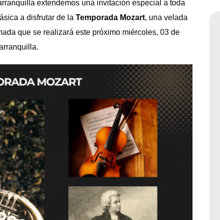
ranquilla
extendemos una invitación especial a toda
sica a disfrutar de la
Temporada Mozart
, una velada
rmada
que se realizará este próximo miércoles, 03 de
rranquilla
.