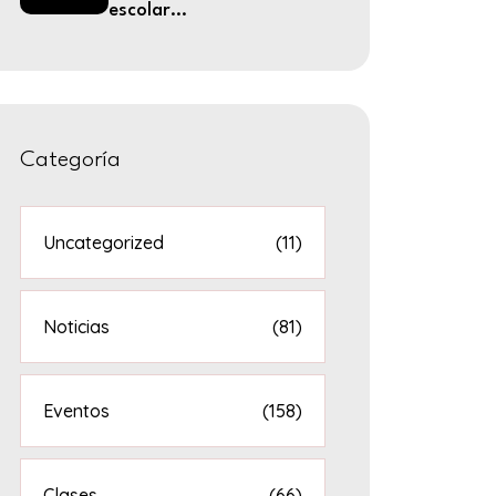
escolar...
Categoría
Uncategorized
(11)
Noticias
(81)
Eventos
(158)
Clases
(66)