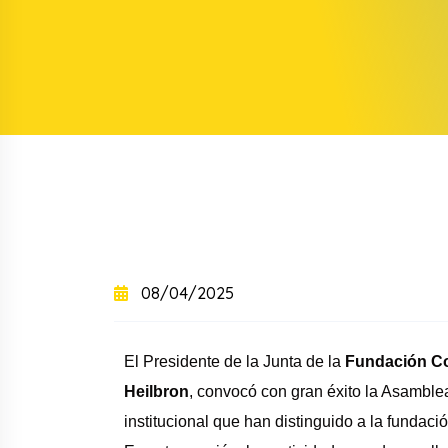
+
+
Curso intensivo
+
Curso semintensivo
+
Curso sabatino online
08/04/2025
El Presidente de la Junta de la
Fundación Co
Heilbron
, convocó con gran éxito la Asamble
institucional que han distinguido a la fundaci