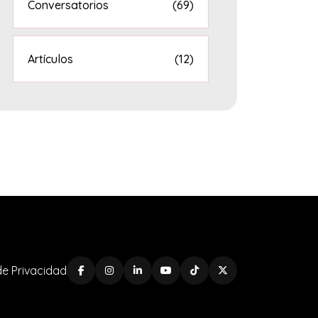
Conversatorios
(69)
Artículos
(12)
 de Privacidad