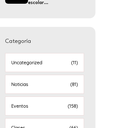
escolar...
Categoría
Uncategorized
(11)
Noticias
(81)
Eventos
(158)
Clases
(66)