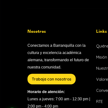
Nosotros
Links
Conectamos a Barranquilla con la
Quién
cultura y excelencia académica
Misión 
alemana, transformando el futuro de
nuestra comunidad.
Nuestr
Trabaja con nosotros
Valore
Conven
Horario de atención:
Lunes a jueves: 7:00 am - 12:30 pm |
RTE
2:00 pm - 4:00 pm