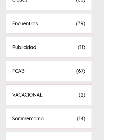
Encuentros
(39)
Publicidad
(11)
FCAB
(67)
VACACIONAL
(2)
Sommercamp
(14)