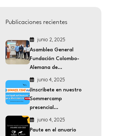
Publicaciones recientes
junio 2, 2025
Asamblea General
Fundación Colombo-
Alemana de...
junio 4, 2025
¡Inscríbete en nuestro
Sommercamp
presencial...
junio 4, 2025
Paute en el anuario