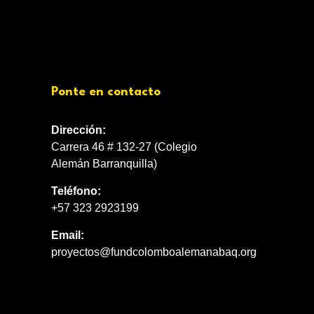
Ponte en contacto
Dirección:
Carrera 46 # 132-27 (Colegio
Alemán Barranquilla)
Teléfono:
+57 323 2923199
Email:
proyectos@fundcolomboalemanabaq.org