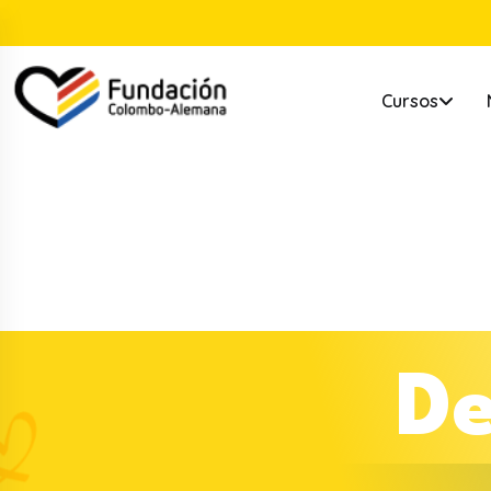
Cursos
D