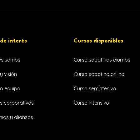
 de interés
Cursos disponibles
es somos
Curso sabatinos diurnos
y visión
Curso sabatino online
o equipo
Curso semintesivo
s corporativos
Curso intensivo
ios y alianzas