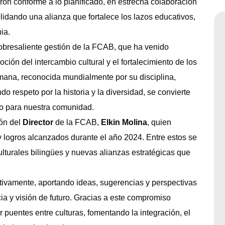
aron conforme a lo planificado, en estrecha colaboración
lidando una alianza que fortalece los lazos educativos,
ia.
obresaliente gestión de la FCAB, que ha venido
ión del intercambio cultural y el fortalecimiento de los
emana, reconocida mundialmente por su disciplina,
 respeto por la historia y la diversidad, se convierte
to para nuestra comunidad.
ión del
Director
de la FCAB,
Elkin Molina
, quien
y logros alcanzados durante el año 2024. Entre estos se
lturales bilingües y nuevas alianzas estratégicas que
tivamente, aportando ideas, sugerencias y perspectivas
ia y visión de futuro. Gracias a este compromiso
 puentes entre culturas, fomentando la integración, el