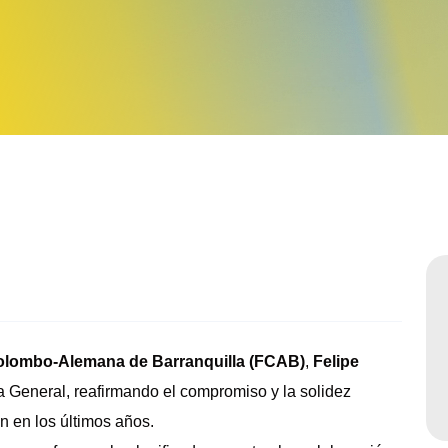
Sabatinos diurnos
lombo-Alemana de Barranquilla (FCAB)
,
Felipe
a General, reafirmando el compromiso y la solidez
ón en los últimos años.