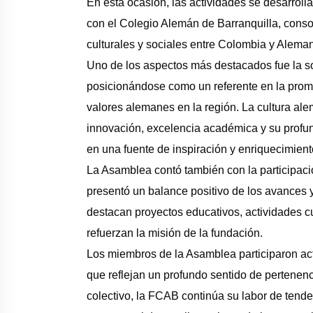
En esta ocasión, las actividades se desarroll
con el Colegio Alemán de Barranquilla, conso
culturales y sociales entre Colombia y Aleman
Uno de los aspectos más destacados fue la s
posicionándose como un referente en la promoc
valores alemanes en la región. La cultura al
innovación, excelencia académica y su profundo
en una fuente de inspiración y enriquecimien
La Asamblea contó también con la participac
presentó un balance positivo de los avances 
destacan proyectos educativos, actividades cu
refuerzan la misión de la fundación.
Los miembros de la Asamblea participaron ac
que reflejan un profundo sentido de pertenenc
colectivo, la FCAB continúa su labor de tender