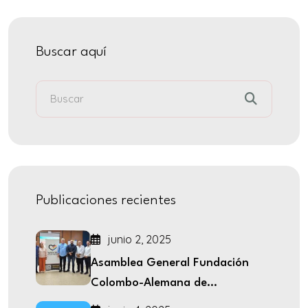
Buscar aquí
Publicaciones recientes
junio 2, 2025
Asamblea General Fundación
Colombo-Alemana de...