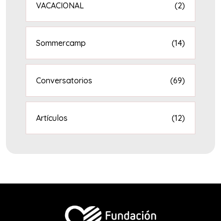
VACACIONAL
(2)
Sommercamp
(14)
Conversatorios
(69)
Artículos
(12)