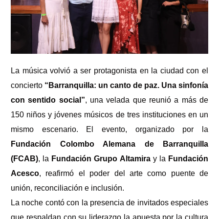
diurnos
La música volvió a ser protagonista en la ciudad con el
concierto
“Barranquilla: un canto de paz. Una sinfonía
con sentido social”
, una velada que reunió a más de
150 niños y jóvenes músicos de tres instituciones en un
mismo escenario. El evento, organizado por la
Fundación Colombo Alemana de Barranquilla
(FCAB)
, la
Fundación Grupo Altamira
y la
Fundación
Acesco
, reafirmó el poder del arte como puente de
unión, reconciliación e inclusión.
La noche contó con la presencia de invitados especiales
que respaldan con su liderazgo la apuesta por la cultura