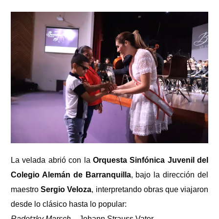
La velada abrió con la
Orquesta Sinfónica Juvenil del
Colegio Alemán de Barranquilla
, bajo la dirección del
maestro
Sergio Veloza
, interpretando obras que viajaron
desde lo clásico hasta lo popular:
Radetzky Marsch
– Johann Strauss Vater