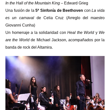
In the Hall of the Mountain King
– Edward Grieg
Una fusión de la
5ª Sinfonía de Beethoven
con
La vida
es un carnaval
de Celia Cruz (Arreglo del maestro
Giovanni Cunha)
Un homenaje a la solidaridad con
Heal the World
y
We
are the World
de Michael Jackson, acompañados por la
banda de rock del Altamira.