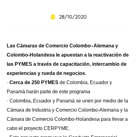
+
intensivo
28/10/2020
Curso
+
semintensivo
Las Cámaras de Comercio Colombo–Alemana y
Curso
+
sabatino
Colombo-Holandesa le apuestan a la reactivación de
online
las PYMES a través de capacitación, intercambio de
experiencias y rueda de negocios.
·
Cerca de 250 PYMES
de Colombia, Ecuador y
Panamá harán parte de este programa
· Colombia, Ecuador y Panamá se unen por medio de la
Cámara de Industria y Comercio Colombo-Alemana y la
Cámara de Comercio Colombo-Holandesa para llevar a
cabo el proyecto CERPYME.
Sabatinos
+