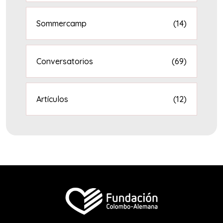
Sommercamp
(14)
Conversatorios
(69)
Artículos
(12)