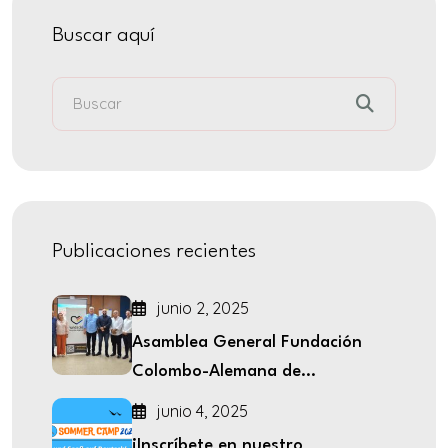
Buscar aquí
Publicaciones recientes
junio 2, 2025
Asamblea General Fundación
Colombo-Alemana de...
junio 4, 2025
¡Inscríbete en nuestro