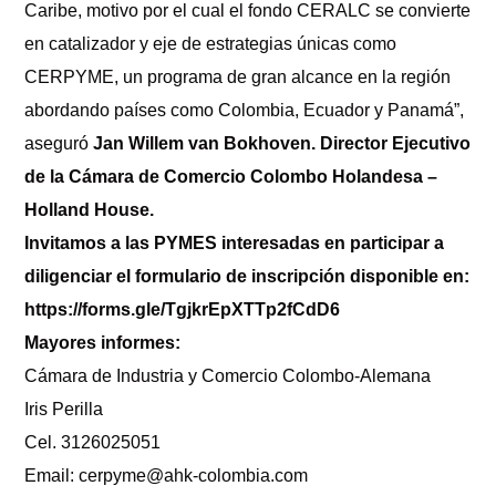
Caribe, motivo por el cual el fondo CERALC se convierte
en catalizador y eje de estrategias únicas como
CERPYME, un programa de gran alcance en la región
abordando países como Colombia, Ecuador y Panamá”,
aseguró
Jan Willem van Bokhoven. Director Ejecutivo
de la Cámara de Comercio Colombo Holandesa –
Holland House.
Invitamos a las PYMES interesadas en participar a
diligenciar el formulario de inscripción disponible en:
https://forms.gle/TgjkrEpXTTp2fCdD6
Mayores informes:
Cámara de Industria y Comercio Colombo-Alemana
Iris Perilla
Cel. 3126025051
Email:
cerpyme@ahk-colombia.com