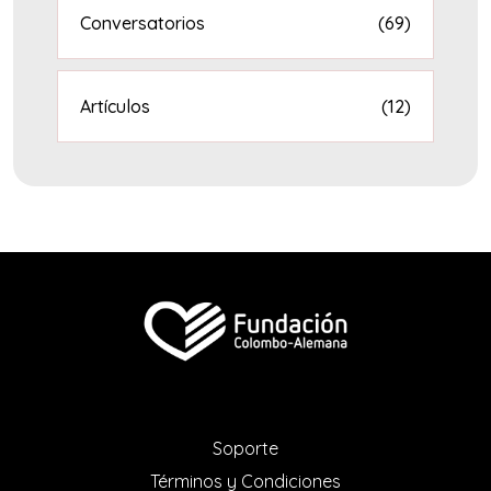
Conversatorios
(69)
Artículos
(12)
Soporte
Términos y Condiciones