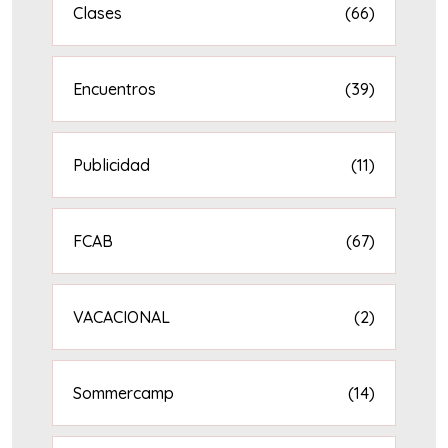
Clases
(66)
Encuentros
(39)
Publicidad
(11)
FCAB
(67)
VACACIONAL
(2)
Sommercamp
(14)