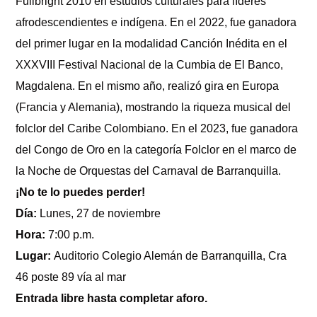
Fullbright 2010 en estudios culturales para líderes
diurnos
afrodescendientes e indígena. En el 2022, fue ganadora
del primer lugar en la modalidad Canción Inédita en el
XXXVIII Festival Nacional de la Cumbia de El Banco,
Magdalena. En el mismo año, realizó gira en Europa
(Francia y Alemania), mostrando la riqueza musical del
folclor del Caribe Colombiano. En el 2023, fue ganadora
del Congo de Oro en la categoría Folclor en el marco de
la Noche de Orquestas del Carnaval de Barranquilla.
¡No te lo puedes perder!
Día:
Lunes, 27 de noviembre
Hora:
7:00 p.m.
Lugar:
Auditorio Colegio Alemán de Barranquilla, Cra
46 poste 89 vía al mar
Entrada libre hasta completar aforo.