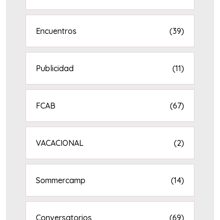
Encuentros
(39)
Publicidad
(11)
FCAB
(67)
VACACIONAL
(2)
Sommercamp
(14)
Conversatorios
(69)