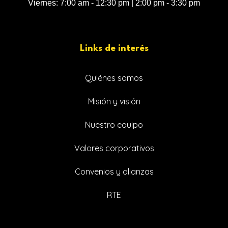
Viernes: 7:00 am - 12:30 pm | 2:00 pm - 3:30 pm
Links de interés
Quiénes somos
Misión y visión
Nuestro equipo
Valores corporativos
Convenios y alianzas
RTE