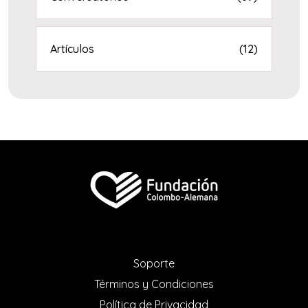
Artículos
(12)
Soporte
Términos y Condiciones
Política de Privacidad