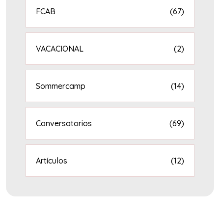
FCAB
(67)
VACACIONAL
(2)
Sommercamp
(14)
Conversatorios
(69)
Artículos
(12)