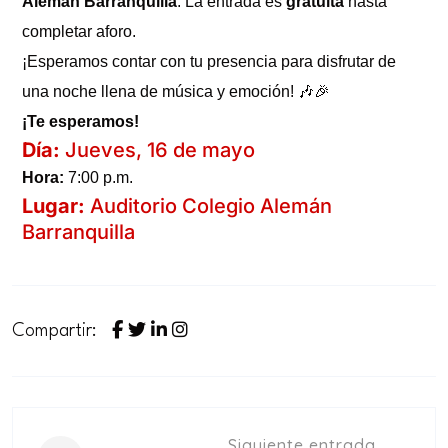
Alemán Barranquilla
. La entrada es
gratuita
hasta
diurnos
completar aforo.
¡Esperamos contar con tu presencia para disfrutar de
una noche llena de música y emoción! 🎶🎉
¡Te esperamos!
Día:
Jueves, 16 de mayo
Hora:
7:00 p.m.
Lugar:
Auditorio Colegio Alemán
Barranquilla
Compartir:
Siguiente entrada