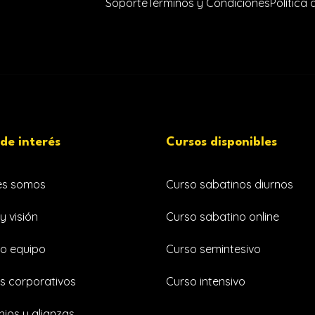
Soporte
Términos y Condiciones
Política
 de interés
Cursos disponibles
es somos
Curso sabatinos diurnos
y visión
Curso sabatino online
o equipo
Curso semintesivo
s corporativos
Curso intensivo
ios y alianzas