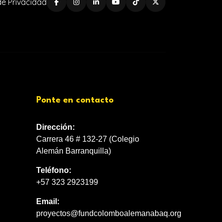
 de Privacidad
Ponte en contacto
Dirección:
Carrera 46 # 132-27 (Colegio
Alemán Barranquilla)
Teléfono:
+57 323 2923199
Email:
proyectos@fundcolomboalemanabaq.org