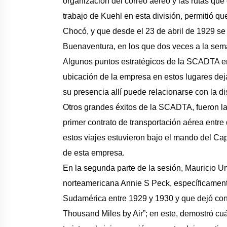
organización del correo aéreo y las rutas que
trabajo de Kuehl en esta división, permitió qu
Chocó, y que desde el 23 de abril de 1929 se 
Buenaventura, en los que dos veces a la sem
Algunos puntos estratégicos de la SCADTA en
ubicación de la empresa en estos lugares dej
su presencia allí puede relacionarse con la dis
Otros grandes éxitos de la SCADTA, fueron la
primer contrato de transportación aérea entr
estos viajes estuvieron bajo el mando del Ca
de esta empresa.
En la segunda parte de la sesión, Mauricio Um
norteamericana Annie S Peck, específicamente
Sudamérica entre 1929 y 1930 y que dejó cons
Thousand Miles by Air”; en este, demostró cuá