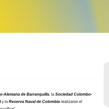
Sabatinos diurnos
-Alemana de Barranquilla
, la
Sociedad Colombo-
)
y la
Reserva Naval de Colombia
realizaron el
pacífico”.