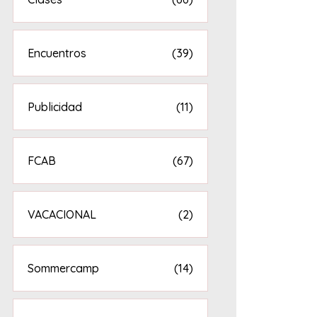
Encuentros
(39)
Publicidad
(11)
FCAB
(67)
VACACIONAL
(2)
Sommercamp
(14)