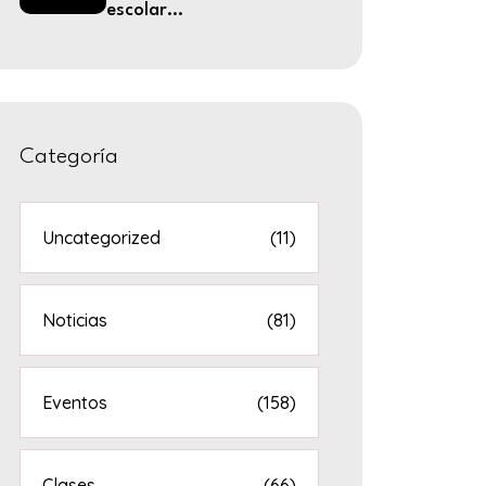
escolar...
Categoría
Uncategorized
(11)
Noticias
(81)
Eventos
(158)
Clases
(66)