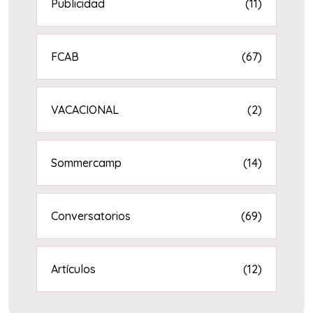
Publicidad
(11)
FCAB
(67)
VACACIONAL
(2)
Sommercamp
(14)
Conversatorios
(69)
Artículos
(12)