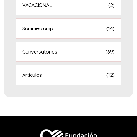
VACACIONAL
(2)
Sommercamp
(14)
Conversatorios
(69)
Artículos
(12)