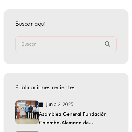
Buscar aquí
Publicaciones recientes
junio 2, 2025
Asamblea General Fundación
Colombo-Alemana de...