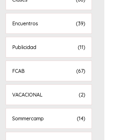
Encuentros
(39)
Publicidad
(11)
FCAB
(67)
VACACIONAL
(2)
Sommercamp
(14)