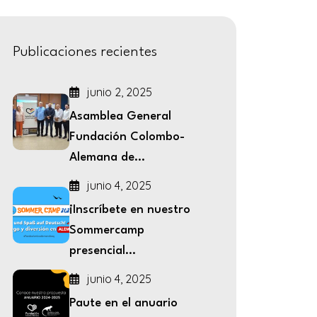
Publicaciones recientes
junio 2, 2025
Asamblea General
Fundación Colombo-
Alemana de...
junio 4, 2025
¡Inscríbete en nuestro
Sommercamp
presencial...
junio 4, 2025
Paute en el anuario