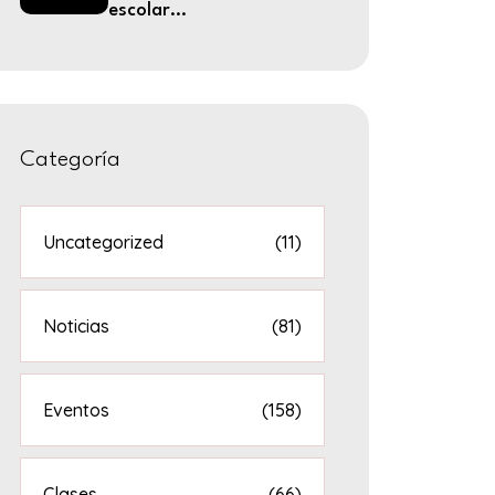
escolar...
Categoría
Uncategorized
(11)
Noticias
(81)
Eventos
(158)
Clases
(66)