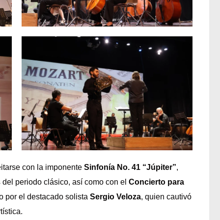
eitarse con la imponente
Sinfonía No. 41 “Júpiter”
,
del periodo clásico, así como con el
Concierto para
do por el destacado solista
Sergio Veloza
, quien cautivó
ística.