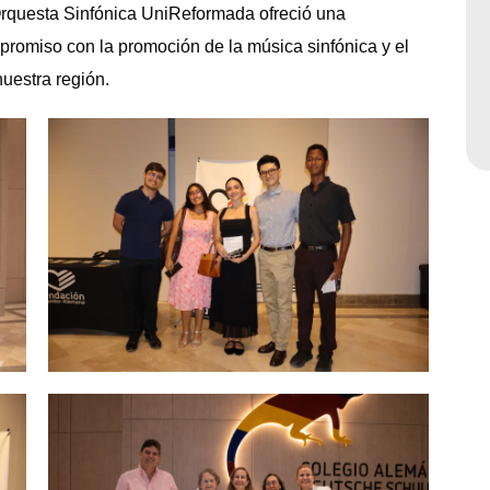
 Orquesta Sinfónica UniReformada ofreció una
romiso con la promoción de la música sinfónica y el
nuestra región.