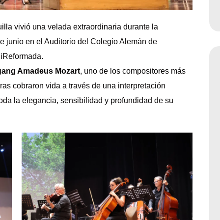
a vivió una velada extraordinaria durante la
de junio en el Auditorio del Colegio Alemán de
UniReformada.
gang Amadeus Mozart
, uno de los compositores más
bras cobraron vida a través de una interpretación
 toda la elegancia, sensibilidad y profundidad de su