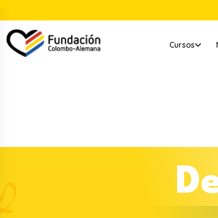
Cursos
D