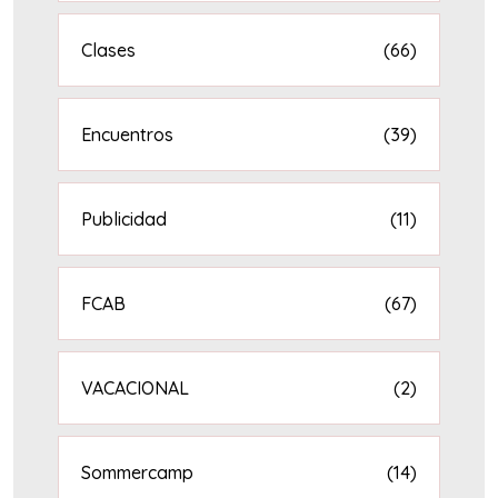
Clases
(66)
Encuentros
(39)
Publicidad
(11)
FCAB
(67)
VACACIONAL
(2)
Sommercamp
(14)