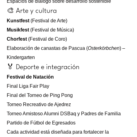
Espacios de diálogo sobre desarrollo sostenible
🎨 Arte y cultura
Kunstfest
(Festival de Arte)
Musikfest
(Festival de Música)
Chorfest
(Festival de Coro)
Elaboración de canastas de Pascua (
Osterkörbchen
) –
Kindergarten
🏅 Deporte e integración
Festival de Natación
Final Liga Fair Play
Final del Torneo de Ping Pong
Torneo Recreativo de Ajedrez
Torneo Amistoso Alumni DSBaq y Padres de Familia
Partido de Fútbol de Egresados
Cada actividad está diseñada para fortalecer la