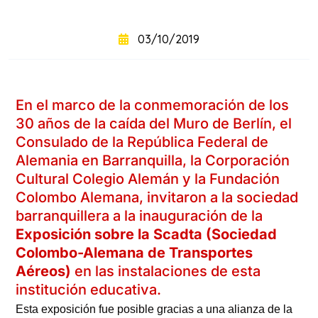
+
intensivo
03/10/2019
Curso
+
semintensivo
En el marco de la conmemoración de los
Curso
+
sabatino
30 años de la caída del Muro de Berlín, el
online
Consulado de la República Federal de
Alemania en Barranquilla, la Corporación
Cultural Colegio Alemán y la Fundación
Colombo Alemana, invitaron a la sociedad
barranquillera a la inauguración de la
Exposición sobre la Scadta (Sociedad
Colombo-Alemana de Transportes
Aéreos)
en las instalaciones de esta
institución educativa.
Sabatinos
Esta exposición fue posible gracias a una alianza de la
+