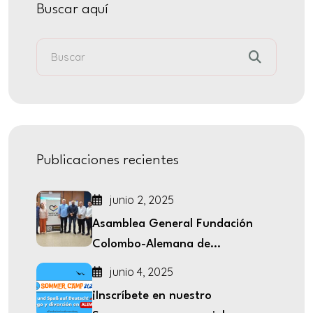
Buscar aquí
Publicaciones recientes
junio 2, 2025
Asamblea General Fundación
Colombo-Alemana de...
junio 4, 2025
¡Inscríbete en nuestro