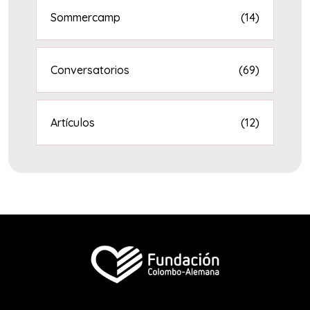
Sommercamp
(14)
Conversatorios
(69)
Artículos
(12)