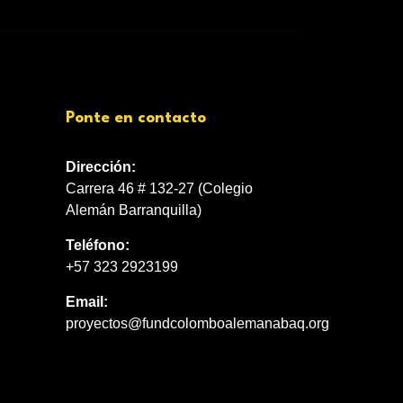
Ponte en contacto
Dirección:
Carrera 46 # 132-27 (Colegio
Alemán Barranquilla)
Teléfono:
+57 323 2923199
Email:
proyectos@fundcolomboalemanabaq.org