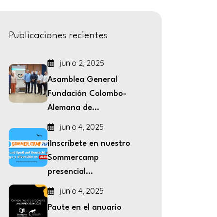
Publicaciones recientes
junio 2, 2025
Asamblea General
Fundación Colombo-
Alemana de...
junio 4, 2025
¡Inscríbete en nuestro
Sommercamp
presencial...
junio 4, 2025
Paute en el anuario