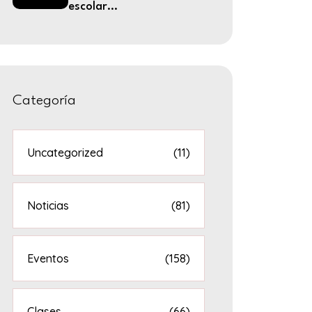
escolar...
Categoría
Uncategorized
(11)
Noticias
(81)
Eventos
(158)
Clases
(66)