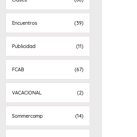
Encuentros
(39)
Publicidad
(11)
FCAB
(67)
VACACIONAL
(2)
Sommercamp
(14)