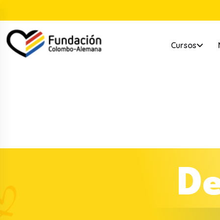
Cursos
D