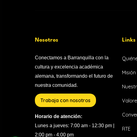
Nosotros
Links
Conectamos a Barranquilla con la
Quién
cultura y excelencia académica
Misión 
alemana, transformando el futuro de
nuestra comunidad.
Nuestr
Trabaja con nosotros
Valore
Conven
Horario de atención:
Lunes a jueves: 7:00 am - 12:30 pm |
RTE
2:00 pm - 4:00 pm