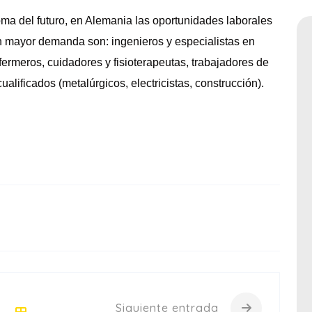
oma del futuro, en Alemania las oportunidades laborales
on mayor demanda son: ingenieros y especialistas en
fermeros, cuidadores y fisioterapeutas, trabajadores de
cualificados (metalúrgicos, electricistas, construcción).
Siguiente entrada