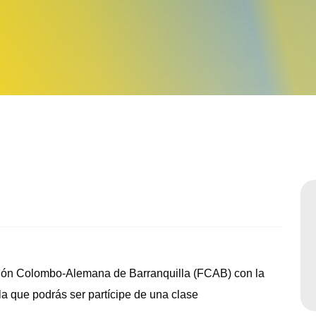
Sabatinos diurnos
ación Colombo-Alemana de Barranquilla (FCAB) con la
la que podrás ser partícipe de una clase