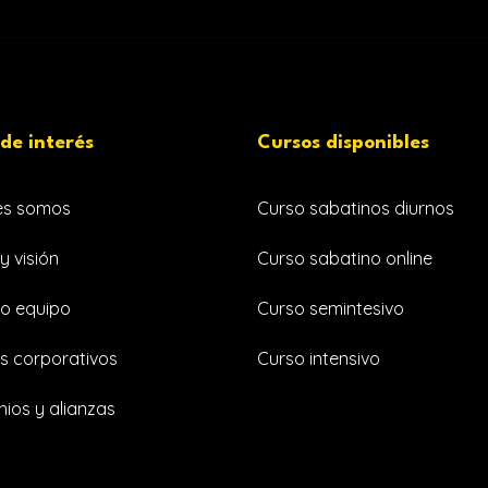
 de interés
Cursos disponibles
es somos
Curso sabatinos diurnos
y visión
Curso sabatino online
o equipo
Curso semintesivo
s corporativos
Curso intensivo
ios y alianzas