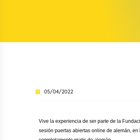
+
+
Curso intensivo
+
Curso semintensivo
+
Curso sabatino online
05/04/2022
Vive la experiencia de ser parte de la Fund
sesión puertas abiertas online de alemán, en 
completamente gratis de alemán.