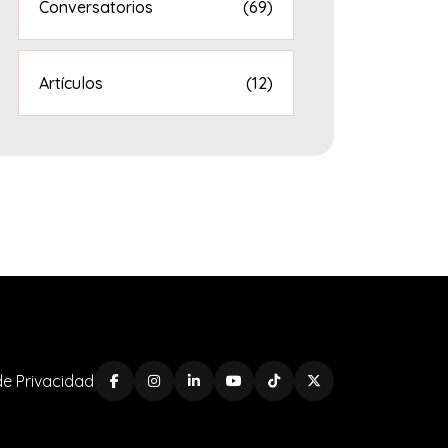
Conversatorios
(69)
Artículos
(12)
 de Privacidad