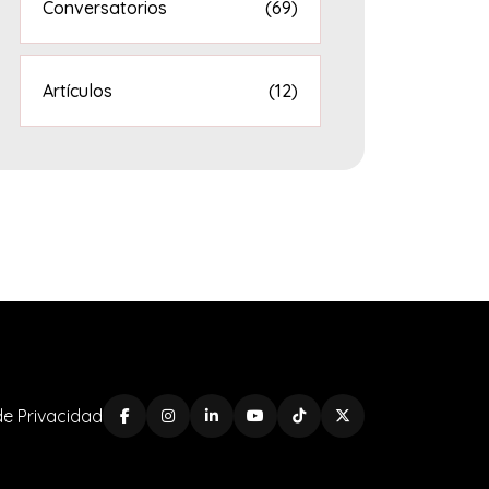
Conversatorios
(69)
Artículos
(12)
 de Privacidad