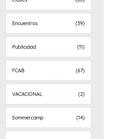
Encuentros
(39)
Publicidad
(11)
FCAB
(67)
VACACIONAL
(2)
Sommercamp
(14)