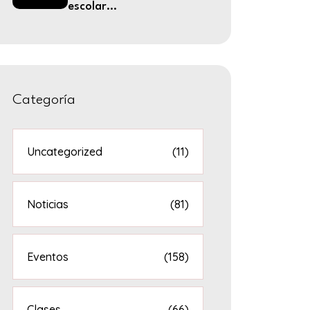
escolar...
Categoría
Uncategorized
(11)
Noticias
(81)
Eventos
(158)
Clases
(66)