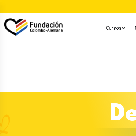
Cursos
D