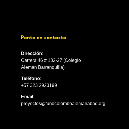
Ponte en contacto
Dirección:
Carrera 46 # 132-27 (Colegio
Alemán Barranquilla)
Teléfono:
+57 323 2923199
Email:
proyectos@fundcolomboalemanabaq.org