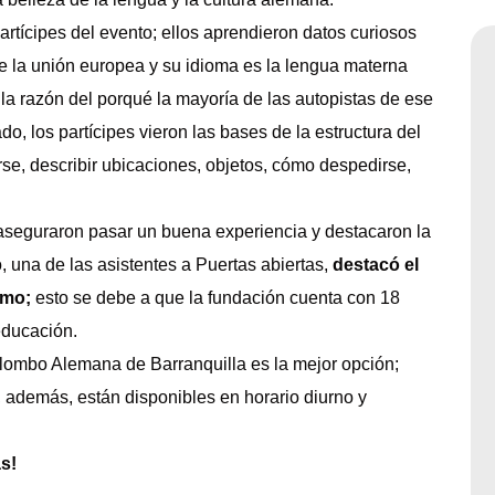
rtícipes del evento; ellos aprendieron datos curiosos
 la unión europea y su idioma es la lengua materna
a razón del porqué la mayoría de las autopistas de ese
ado, los partícipes vieron las bases de la estructura del
e, describir ubicaciones, objetos, cómo despedirse,
s aseguraron pasar un buena experiencia y destacaron la
 una de las asistentes a Puertas abiertas,
destacó el
smo;
esto se debe a que la fundación cuenta con 18
educación.
lombo Alemana de Barranquilla es la mejor opción;
, además, están disponibles en horario diurno y
s!