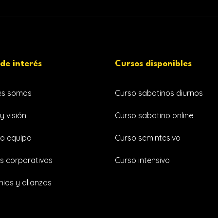
 de interés
Cursos disponibles
es somos
Curso sabatinos diurnos
y visión
Curso sabatino online
o equipo
Curso semintesivo
s corporativos
Curso intensivo
ios y alianzas