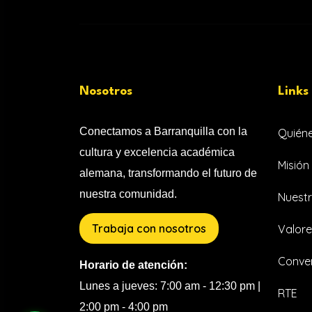
Nosotros
Links
Conectamos a Barranquilla con la
Quién
cultura y excelencia académica
Misión 
alemana, transformando el futuro de
nuestra comunidad.
Nuestr
Trabaja con nosotros
Valore
Conven
Horario de atención:
Lunes a jueves: 7:00 am - 12:30 pm |
RTE
2:00 pm - 4:00 pm