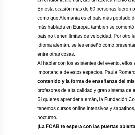
En esta ocasión más de 60 personas fueron pa
como que Alemania es el país más poblado de
más hablada en Europa, también se comentó l
país no tienen límites de velocidad. Por otro l
idioma alemán, se les enseñó cómo presentars
entre otras cosas.
Al hablar con los asistentes del evento, ello
importancia de estos espacios. Paula Romero,
contenido y la forma de enseñanza del mi
profesores de alta calidad y gran sistema de 
Si quieres aprender alemán, la Fundación Co
tenemos cursos online intensivos y sabatinos
nocturno.
¡La FCAB te espera con las puertas abierta