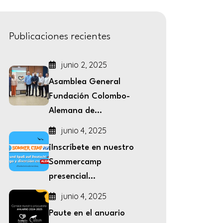
Publicaciones recientes
junio 2, 2025
Asamblea General
Fundación Colombo-
Alemana de...
junio 4, 2025
¡Inscríbete en nuestro
Sommercamp
presencial...
junio 4, 2025
Paute en el anuario