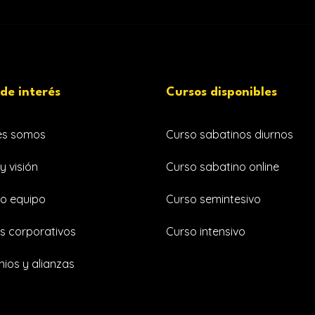
 de interés
Cursos disponibles
es somos
Curso sabatinos diurnos
y visión
Curso sabatino online
o equipo
Curso semintesivo
s corporativos
Curso intensivo
ios y alianzas