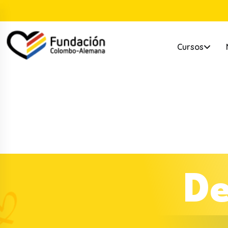
Cursos
D