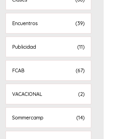
Encuentros
(39)
Publicidad
(11)
FCAB
(67)
VACACIONAL
(2)
Sommercamp
(14)