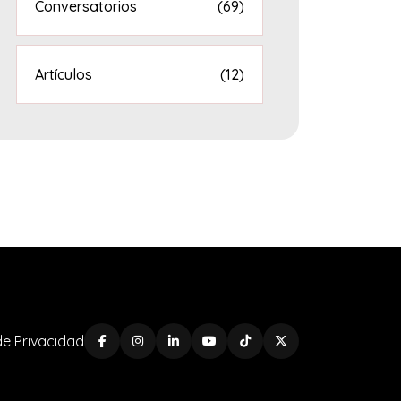
Conversatorios
(69)
Artículos
(12)
 de Privacidad