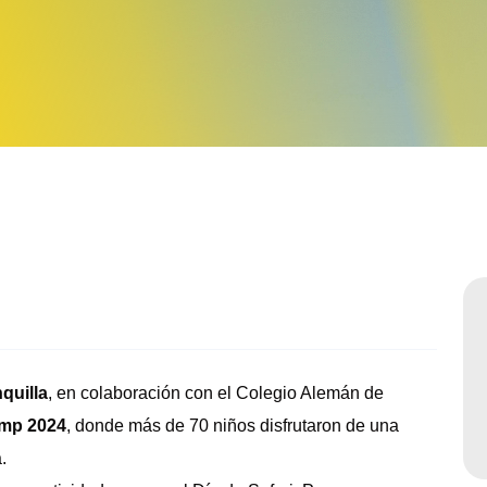
Sabatinos diurnos
quilla
, en colaboración con el Colegio Alemán de
mp 2024
, donde más de 70 niños disfrutaron de una
.