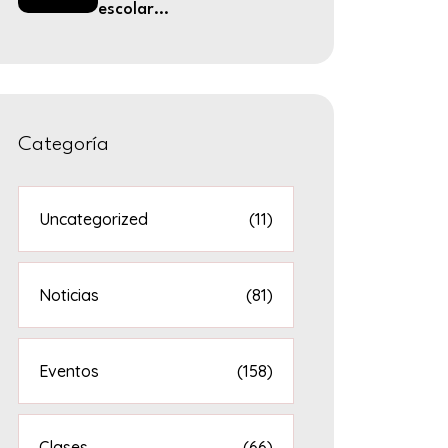
escolar...
Categoría
Uncategorized
(11)
Noticias
(81)
Eventos
(158)
Clases
(66)