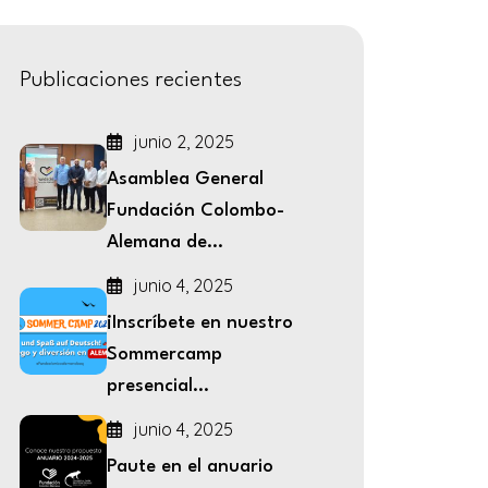
Publicaciones recientes
junio 2, 2025
Asamblea General
Fundación Colombo-
Alemana de...
junio 4, 2025
¡Inscríbete en nuestro
Sommercamp
presencial...
junio 4, 2025
Paute en el anuario