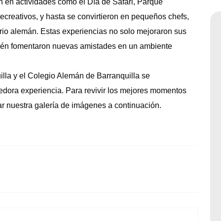
n en actividades como el Día de Safari, Parque
recreativos, y hasta se convirtieron en pequeños chefs,
rio alemán. Estas experiencias no solo mejoraron sus
bién fomentaron nuevas amistades en un ambiente
la y el Colegio Alemán de Barranquilla se
edora experiencia. Para revivir los mejores momentos
r nuestra galería de imágenes a continuación.