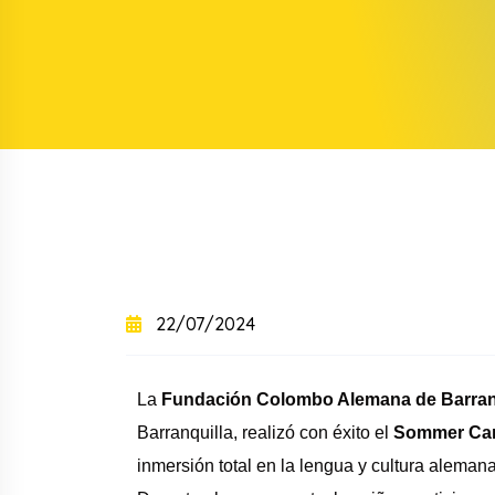
+
+
Curso intensivo
+
Curso semintensivo
+
Curso sabatino online
22/07/2024
La
Fundación Colombo Alemana de Barran
Barranquilla, realizó con éxito el
Sommer Ca
inmersión total en la lengua y cultura alemana