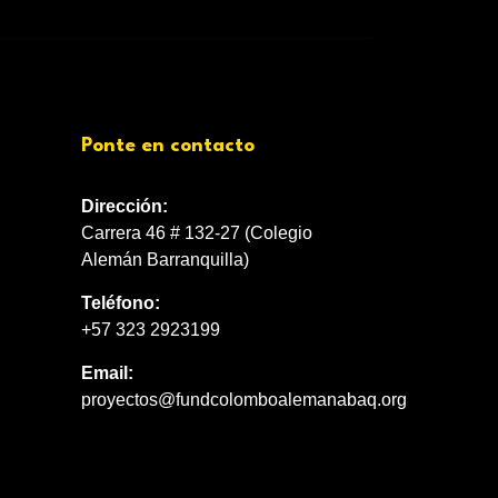
Ponte en contacto
Dirección:
Carrera 46 # 132-27 (Colegio
Alemán Barranquilla)
Teléfono:
+57 323 2923199
Email:
proyectos@fundcolomboalemanabaq.org