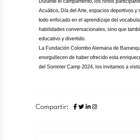
Durante el campamento, los niños participaro
Acuático, Día del Arte, espacios deportivos y 
todo enfocado en el aprendizaje del vocabula
habilidades conversacionales, sino que tam
educativo y divertido.
La Fundación Colombo Alemana de Barranquil
enorgullecen de haber ofrecido esta enriquec
del Sommer Camp 2024, los invitamos a visita
Compartir: