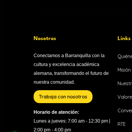
Nosotros
Links
Conectamos a Barranquilla con la
Quién
cultura y excelencia académica
Misión 
alemana, transformando el futuro de
nuestra comunidad.
Nuestr
Trabaja con nosotros
Valore
Conven
Horario de atención:
Lunes a jueves: 7:00 am - 12:30 pm |
RTE
2:00 pm - 4:00 pm