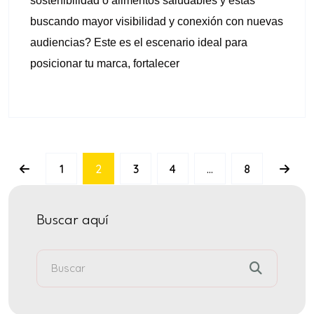
sostenibilidad o alimentos saludables y estás
buscando mayor visibilidad y conexión con nuevas
audiencias? Este es el escenario ideal para
posicionar tu marca, fortalecer
1
2
3
4
…
8
Buscar aquí