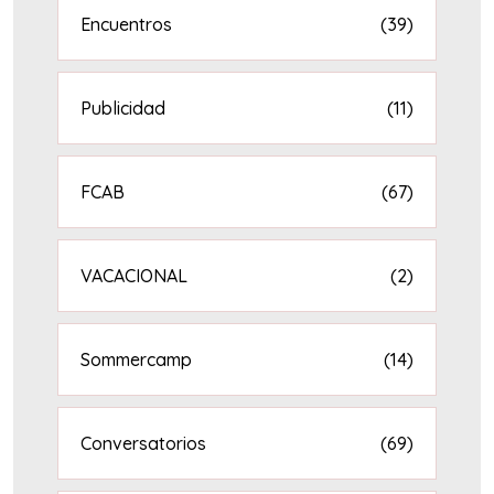
Encuentros
(39)
Publicidad
(11)
FCAB
(67)
VACACIONAL
(2)
Sommercamp
(14)
Conversatorios
(69)