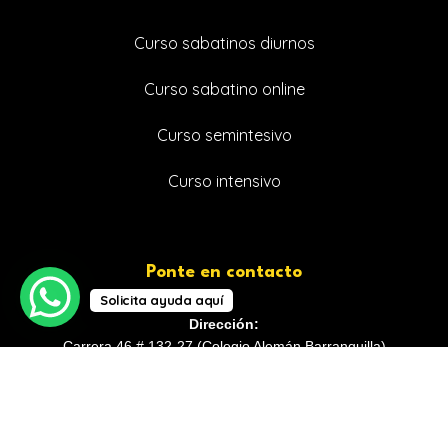
Curso sabatinos diurnos
Curso sabatino online
Curso semintesivo
Curso intensivo
Ponte en contacto
Solicita ayuda aquí
Dirección:
Carrera 46 # 132-27 (Colegio Alemán Barranquilla)
Teléfono:
+57 323 2923199
Email: