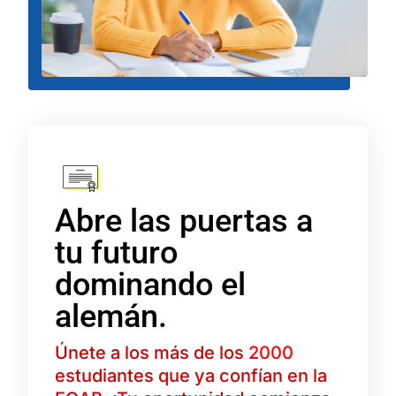
Abre las puertas a
tu futuro
dominando el
alemán
.
Únete a los más de los
2000
estudiantes que ya confían en la