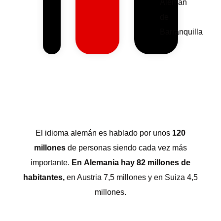
Alemán
de
Barranquilla
El idioma alemán es hablado por unos
120
millones
de personas siendo cada vez más
importante.
En Alemania hay 82 millones de
habitantes,
en Austria 7,5 millones y en Suiza 4,5
millones.