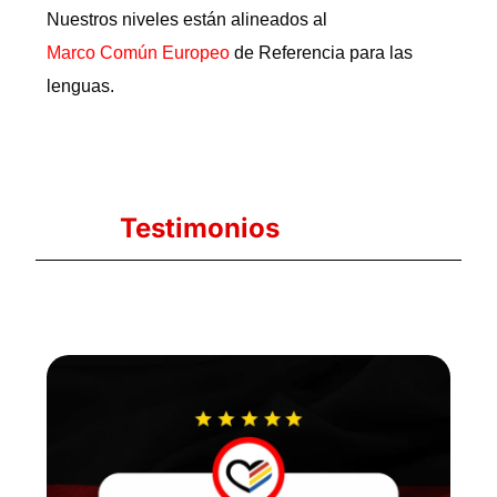
Nuestros niveles están alineados al
Marco Común Europeo
de Referencia para las
lenguas.
Testimonios