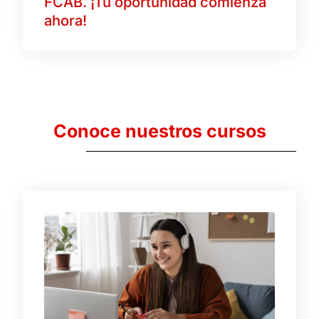
FCAB. ¡Tu oportunidad comienza
ahora!
Conoce nuestros cursos