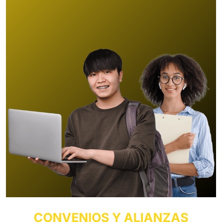
diurnos
CONVENIOS Y ALIANZAS